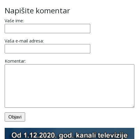
Napišite komentar
Vaše ime:
Vaša e-mail adresa:
Komentar: