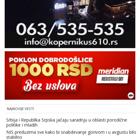
NAJNOVIJE VESTI
Srbija i Republika Srpska jačaju saradnju u oblasti porodične
politike i mladih
NIS preduzima sve kako bi snabdevanje gorivom i u avgustu bilo
stabilno