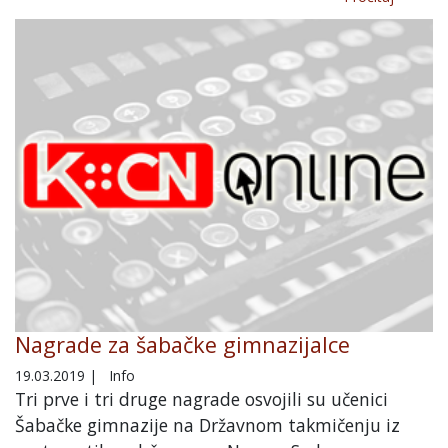
Nagrade za šabačke gimnazijalce
19.03.2019
|
Info
Tri prve i tri druge nagrade osvojili su učenici
Šabačke gimnazije na Državnom takmičenju iz