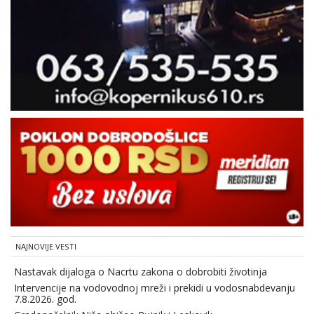
NAJNOVIJE VESTI
Nastavak dijaloga o Nacrtu zakona o dobrobiti životinja
Intervencije na vodovodnoj mreži i prekidi u vodosnabdevanju
7.8.2026. god.