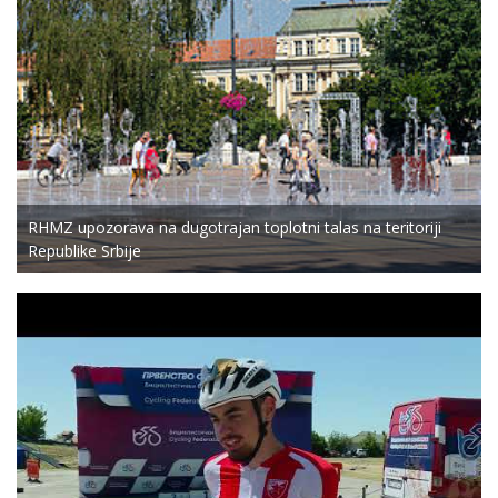
RHMZ upozorava na dugotrajan toplotni talas na teritoriji
Republike Srbije