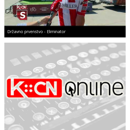
Državno prvenstvo - Eliminator