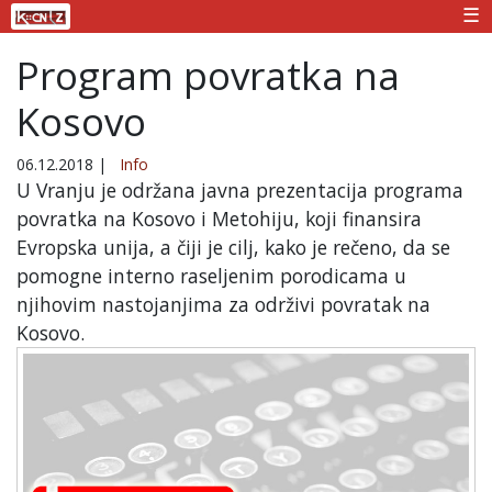
☰
Program povratka na
Kosovo
06.12.2018
|
Info
U Vranju je održana javna prezentacija programa
povratka na Kosovo i Metohiju, koji finansira
Evropska unija, a čiji je cilj, kako je rečeno, da se
pomogne interno raseljenim porodicama u
njihovim nastojanjima za održivi povratak na
Kosovo.