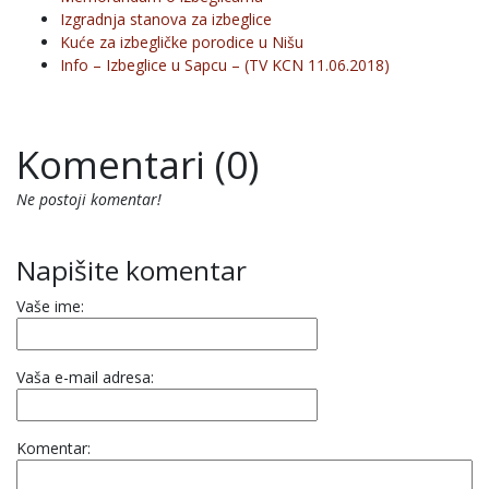
Izgradnja stanova za izbeglice
Kuće za izbegličke porodice u Nišu
Info – Izbeglice u Sapcu – (TV KCN 11.06.2018)
Komentari (0)
Ne postoji komentar!
Napišite komentar
Vaše ime:
Vaša e-mail adresa:
Komentar: