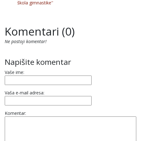
škola gimnastike''
Komentari (0)
Ne postoji komentar!
Napišite komentar
Vaše ime:
Vaša e-mail adresa:
Komentar: