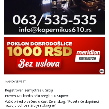
NAJNOVIJE VESTI
Registrovan zemljotres u Srbiji
Preventivni kardiološki pregledi u Supovcu
Vučić priredio večeru u čast Zelenskog: "Poseta će doprineti
razvoju odnosa Srbije i Ukrajine"