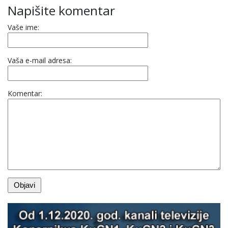
Napišite komentar
Vaše ime:
Vaša e-mail adresa:
Komentar: