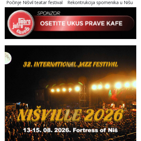
Počinje Nišvil teatar festival
Rekontrukcija spomenika u Nišu